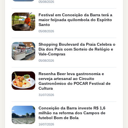
05/08/2026
Festival em Conceição da Barra terá a
maior feijoada quilombola do Espírito
Santo
05/08/2026
Shopping Boulevard da Praia Celebra o
Dia dos Pais com Sorteio de Relógio e
Vale-Compras
05/08/2026
Resenha Beer leva gastronomia e
cerveja artesanal ao Circuito
Gastronômico do POCAR Festival de
Cultura
31/07/2026
Conceição da Barra investe R$ 1,6
milhão na reforma dos Campos de
futebol Bom de Bola
16/07/2026