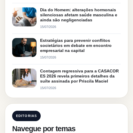
Dia do Homem: alterações hormonais
silenciosas afetam saúde masculina e
ainda são negligenciadas
15/07/2026
Estratégias para prevenir conflitos
societários em debate em encontro
empresarial na capital
15/07/2026
Contagem regressiva para a CASACOR
ES 2026 revela primeiros detalhes da
suíte assinada por Priscila Maciel
15/07/2026
EDITORIAS
Navegue por temas