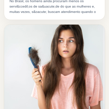
No Brasil, os homens ainda procuram menos os
servi&ccedil;os de sa&uacute;de do que as mulheres e,
muitas vezes, s&oacute; buscam atendimento quando o