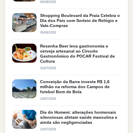
05/08/2026
Shopping Boulevard da Praia Celebra o
Dia dos Pais com Sorteio de Relógio e
Vale-Compras
05/08/2026
Resenha Beer leva gastronomia e
cerveja artesanal ao Circuito
Gastronômico do POCAR Festival de
Cultura
31/07/2026
Conceição da Barra investe R$ 1,6
milhão na reforma dos Campos de
futebol Bom de Bola
16/07/2026
Dia do Homem: alterações hormonais
silenciosas afetam saúde masculina e
ainda são negligenciadas
15/07/2026