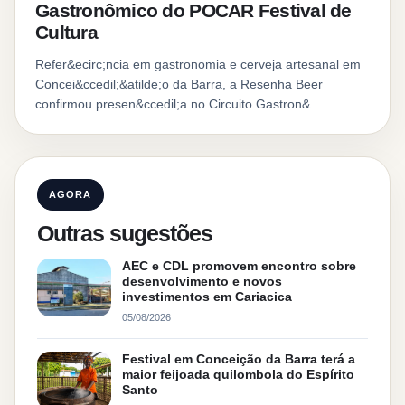
Gastronômico do POCAR Festival de
Cultura
Refer&ecirc;ncia em gastronomia e cerveja artesanal em
Concei&ccedil;&atilde;o da Barra, a Resenha Beer
confirmou presen&ccedil;a no Circuito Gastron&
AGORA
Outras sugestões
AEC e CDL promovem encontro sobre
desenvolvimento e novos
investimentos em Cariacica
05/08/2026
Festival em Conceição da Barra terá a
maior feijoada quilombola do Espírito
Santo