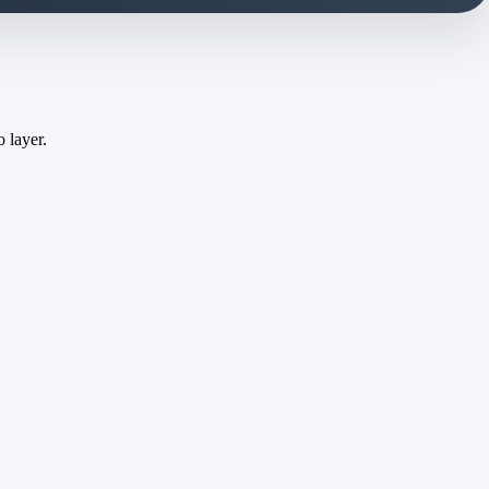
 layer.