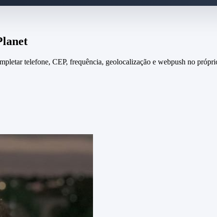
Planet
pletar telefone, CEP, frequência, geolocalização e webpush no próprio